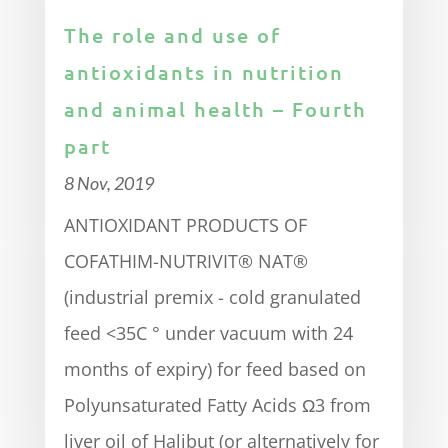
The role and use of
antioxidants in nutrition
and animal health – Fourth
part
8 Nov, 2019
ANTIOXIDANT PRODUCTS OF
COFATHIM-NUTRIVIT® NAT®
(industrial premix - cold granulated
feed <35C ° under vacuum with 24
months of expiry) for feed based on
Polyunsaturated Fatty Acids Ω3 from
liver oil of Halibut (or alternatively for