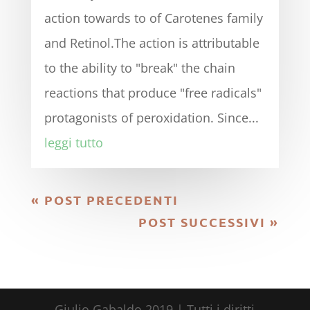
action towards to of Carotenes family
and Retinol.The action is attributable
to the ability to "break" the chain
reactions that produce "free radicals"
protagonists of peroxidation. Since...
leggi tutto
« POST PRECEDENTI
POST SUCCESSIVI »
Giulio Gabaldo 2019 | Tutti i diritti