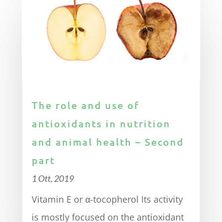
The role and use of
antioxidants in nutrition
and animal health – Second
part
1 Ott, 2019
Vitamin E or α-tocopherol Its activity
is mostly focused on the antioxidant