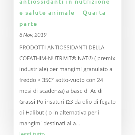
antiossidanti in nutrizione
e salute animale – Quarta
parte
8 Nov, 2019
PRODOTTI ANTIOSSIDANTI DELLA
COFATHIM-NUTRIVIT® NAT® ( premix
industriale) per mangimi granulato a
freddo < 35C° sotto-vuoto con 24
mesi di scadenza) a base di Acidi
Grassi Polinsaturi Ω3 da olio di fegato
di Halibut ( o in alternativa per il
mangimi destinati alla...
leggi tutto