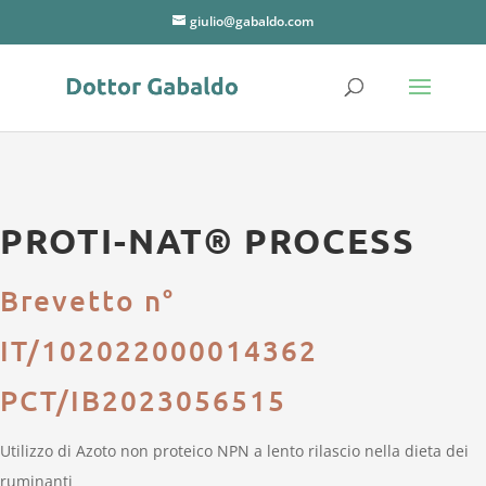
giulio@gabaldo.com
PROTI-NAT® PROCESS
Brevetto n°
IT/102022000014362
PCT/IB2023056515
Utilizzo di Azoto non proteico NPN a lento rilascio nella dieta dei
ruminanti