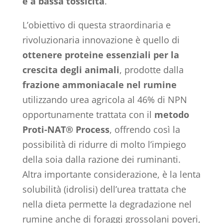
e a bassa tossicità
.
L’obiettivo di questa straordinaria e
rivoluzionaria innovazione è quello di
ottenere proteine essenziali per la
crescita degli animali
, prodotte dalla
frazione ammoniacale nel rumine
utilizzando urea agricola al 46% di NPN
opportunamente trattata con il
metodo
Proti-NAT® Process
, offrendo così la
possibilità di ridurre di molto l’impiego
della soia dalla razione dei ruminanti.
Altra importante considerazione, è la lenta
solubilità (idrolisi) dell’urea trattata che
nella dieta permette la degradazione nel
rumine anche di foraggi grossolani poveri,