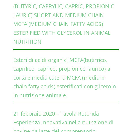
(BUTYRIC, CAPRYLIC, CAPRIC, PROPIONIC
LAURIC) SHORT AND MEDIUM CHAIN
MCFA (MEDIUM CHAIN FATTY ACIDS)
ESTERIFIED WITH GLYCEROL IN ANIMAL
NUTRITION
Esteri di acidi organici MCFA(butirrico,
caprilico, caprico, propionico laurico) a
corta e media catena MCFA (medium
chain fatty acids) esterificati con glicerolo
in nutrizione animale.
21 febbraio 2020 – Tavola Rotonda
Esperienza innovativa nella nutrizione di
bovine da latte del comprensorio